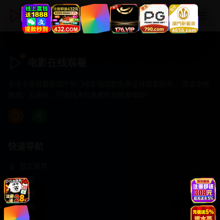
电影在线观看
电影在线观看
专注于提供最新国产热门电影电视剧免费在线观看服务， 高清流畅
播放，无插件，打造纯净的免费影视观看体验！
快速导航
首页推荐
精选剧情
热门动作
浪漫爱情